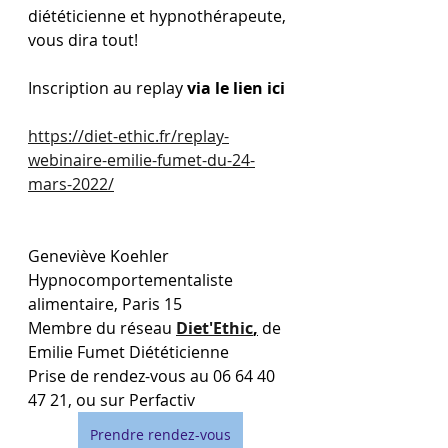
diététicienne et hypnothérapeute, 
vous dira tout! 
Inscription au replay 
via le lien ici 
https://diet-ethic.fr/replay-
webinaire-emilie-fumet-du-24-
mars-2022/
Geneviève Koehler
Hypnocomportementaliste 
alimentaire, Paris 15
Membre du réseau 
Diet'Ethic
,
 de 
Emilie Fumet Diététicienne
Prise de rendez-vous au 06 64 40 
47 21, ou sur Perfactiv 
Prendre rendez-vous