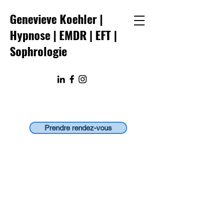
Genevieve Koehler |
Hypnose | EMDR
|
EFT
|
Sophrologie
Prendre rendez-vous