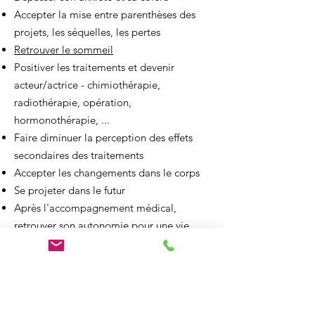
Accepter la mise entre parenthèses des
projets, les séquelles, les pertes
Retrouver le sommeil
Positiver les traitements et devenir
acteur/actrice - chimiothérapie,
radiothérapie, opération,
hormonothérapie, ...
Faire diminuer la perception des effets
secondaires des traitements
Accepter les changements dans le corps
Se projeter dans le futur
Après l'accompagnement médical,
retrouver son autonomie pour une vie
saine et équilibrée
Prendre Rendez-vous