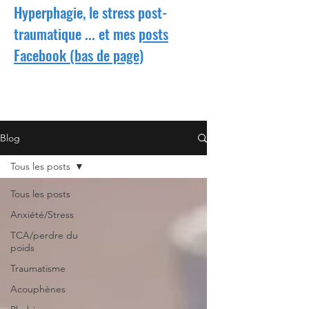
Hyperphagie, le stress post-
traumatique ... et mes
posts
Facebook (bas de page)
Blog
Tous les posts
Tous les posts
Anxiété/Stress
TCA/perdre du
poids
Traumatisme
Acouphènes