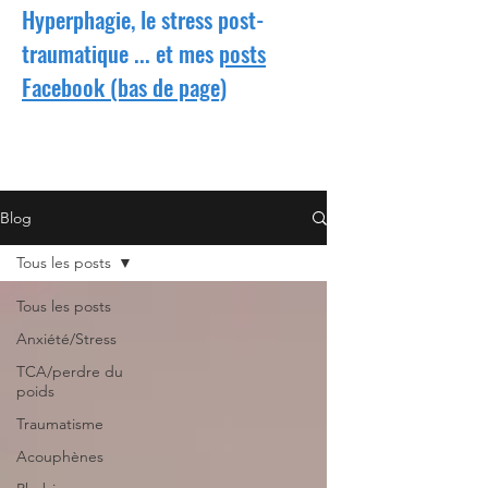
Hyperphagie, le stress post-
traumatique ... et mes
posts
Facebook (bas de page)
Blog
Tous les posts
Tous les posts
Anxiété/Stress
TCA/perdre du
poids
Traumatisme
Acouphènes