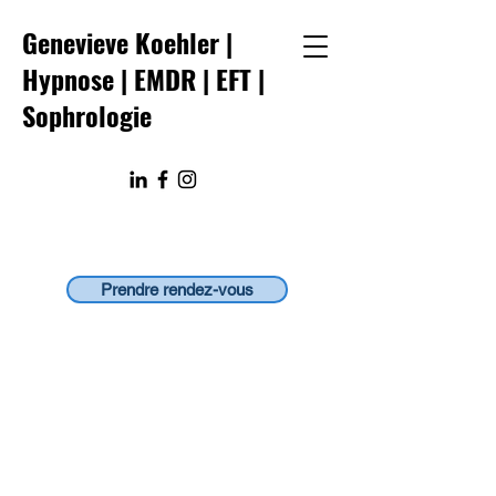
Genevieve Koehler |
Hypnose | EMDR
|
EFT
|
Sophrologie
Prendre rendez-vous