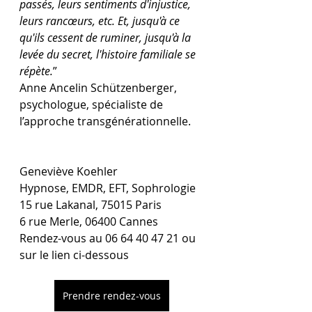
passés, leurs sentiments d'injustice, 
leurs rancœurs, etc. Et, jusqu'à ce 
qu'ils cessent de ruminer, jusqu'à la 
levée du secret, l'histoire familiale se 
répète.
”  
Anne Ancelin Schützenberger, 
psychologue, spécialiste de 
l’approche transgénérationnelle.
Geneviève Koehler
Hypnose, EMDR, EFT, Sophrologie
15 rue Lakanal, 75015 Paris
6 rue Merle, 06400 Cannes
Rendez-vous au 06 64 40 47 21 ou 
sur le lien ci-dessous 
Prendre rendez-vous