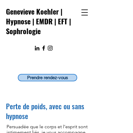
Genevieve Koehler |
Hypnose | EMDR
|
EFT
|
Sophrologie
Prendre rendez-vous
Perte de poids, avec ou sans
hypnose
Persuadée que le corps et l’esprit sont
intimement liés, je vous accompagne