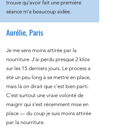
trouve qu'avoir fait une première
séance m'a beaucoup aidée.
Aurélie, Paris
Je me sens moins attirée par la
nourriture. J'ai perdu presque 2 kilos
sur les 15 derniers jours. Le process a
été un peu long à se mettre en place,
mais là on dirait que c'est bien parti.
C'est surtout une vraie volonté de
maigrir qui s'est récemment mise en
place — du coup je suis moins attirée
par la nourriture.