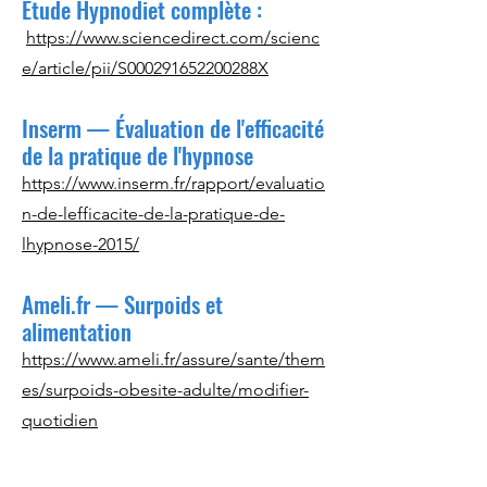
Etude Hypnodiet complète :
https://www.sciencedirect.com/scienc
e/article/pii/S000291652200288X
Inserm — Évaluation de l'efficacité
de la pratique de l'hypnose
https://www.inserm.fr/rapport/evaluatio
n-de-lefficacite-de-la-pratique-de-
lhypnose-2015/
Ameli.fr — Surpoids et
alimentation
https://www.ameli.fr/assure/sante/them
es/surpoids-obesite-adulte/modifier-
quotidien