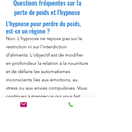
Questions fréquentes sur la
perte de poids et l'hypnose
L'hypnose pour perdre du poids,
est-ce un régime ?
Non. L'hypnose ne repose pas sur la
restriction ni sur l'interdiction
d'aliments. L'objectif est de modifier
en profondeur la relation à la nourriture
et de défaire les automatismes
inconscients liés aux émotions, au
stress ou aux envies compulsives. Vous
continuez à manger ce qui vous fait
plaisir, mais sans être commandé(e) par
une pulsion plus forte que vous.
Combien de séances faut-il pour