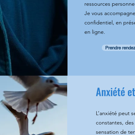
ressources personnel
Je vous accompagne 
confidentiel, en prés
en ligne.
Prendre rende
Anxiété e
L’anxiété peut s
constantes, des
sensation de tens