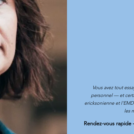
Vous avez tout ess
personnel — et cert
ericksonienne et l'EMDR
les 
Rendez-vous rapide 