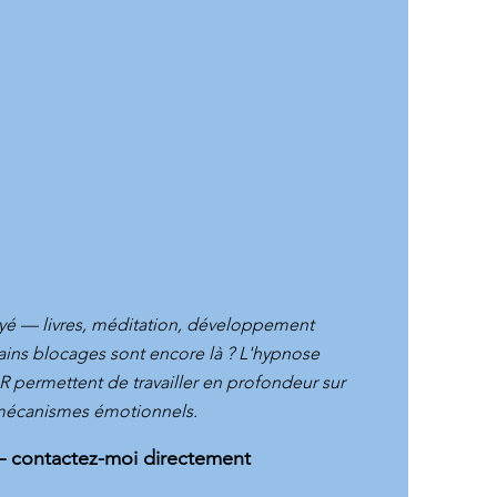
ayé — livres, méditation, développement
ains blocages sont encore là ? L'hypnose
 permettent de travailler en profondeur sur
mécanismes émotionnels.
– contactez-moi directement