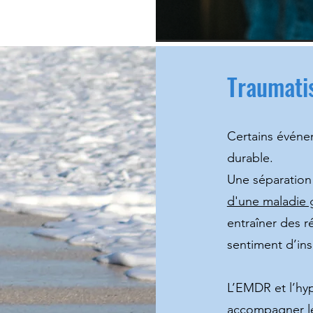
Traumati
Certains événe
durable.
Une séparation 
d'une maladie 
entraîner des r
sentiment d’ins
L’EMDR et l’hy
accompagner le