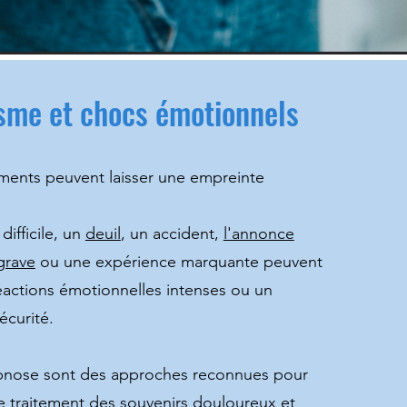
sme et chocs émotionnels
ments peuvent laisser une empreinte
difficile, un
deuil
, un accident,
l'annonce
grave
ou une expérience marquante peuvent
éactions émotionnelles intenses ou un
écurité.
pnose sont des approches reconnues pour
 traitement des souvenirs douloureux et