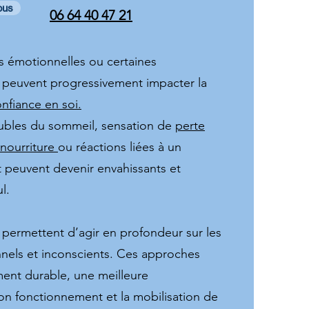
ous
06 64 40 47 21
ns émotionnelles ou certaines
es peuvent progressivement impacter la
nfiance en soi.
roubles du sommeil, sensation de
perte
 nourriture
ou réactions liées à un
peuvent devenir envahissants et
l.
permettent d’agir en profondeur sur les
els et inconscients. Ces approches
ment durable, une meilleure
n fonctionnement et la mobilisation de