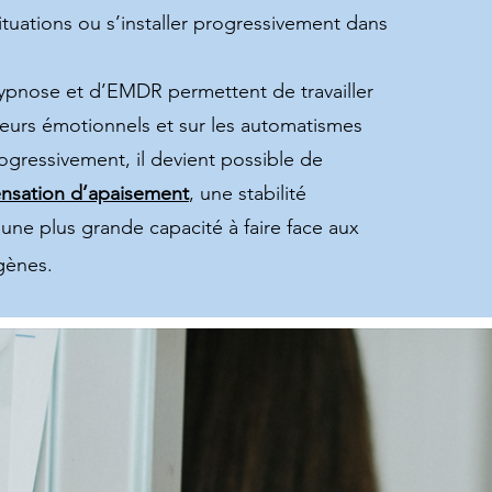
ituations ou s’installer progressivement dans
ypnose et d’EMDR permettent de travailler
heurs émotionnels et sur les automatismes
Progressivement, il devient possible de
ensation d’apaisement
, une stabilité
une plus grande capacité à faire face aux
gènes.