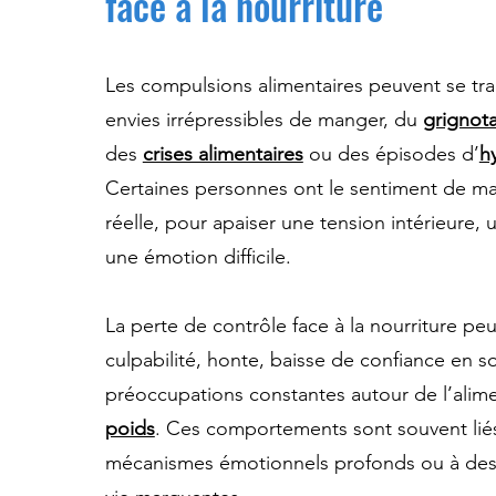
face à la nourriture
Les compulsions alimentaires peuvent se tra
envies irrépressibles de manger, du
grignot
des
crises alimentaires
ou des épisodes d’
h
Certaines personnes ont le sentiment de ma
réelle, pour apaiser une tension intérieure, 
une émotion difficile.
La perte de contrôle face à la nourriture peu
culpabilité, honte, baisse de confiance en so
préoccupations constantes autour de l’alim
poids
. Ces comportements sont souvent lié
mécanismes émotionnels profonds ou à des