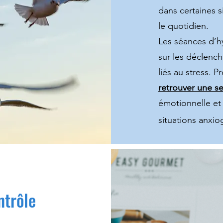
dans certaines s
le quotidien.
Les séances d’h
sur les déclenc
liés au stress. 
retrouver une s
émotionnelle et 
situations anxio
ntrôle