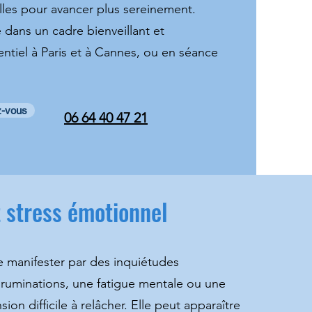
les pour avancer plus sereinement.
dans un cadre bienveillant et
entiel à Paris et à Cannes, ou en séance
z-vous
06 64 40 47 21
t stress émotionnel
e manifester par des inquiétudes
 ruminations, une fatigue mentale ou une
ion difficile à relâcher. Elle peut apparaître