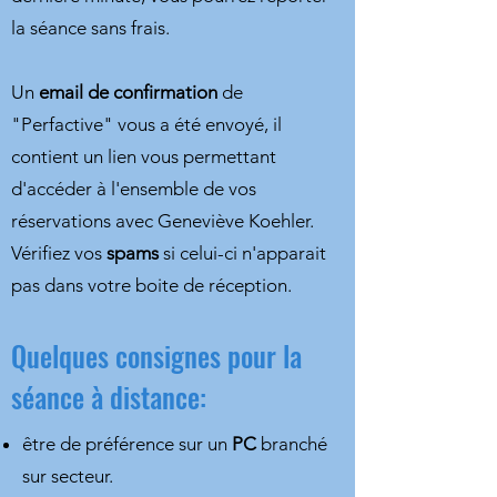
la séance sans frais.
Un
email de confirmation
de
"Perfactive" vous a été envoyé, il
contient un lien vous permettant
d'accéder à l'ensemble de vos
réservations avec Geneviève Koehler.
Vérifiez vos
spams
si celui-ci n'apparait
pas dans votre boite de réception.
Quelques consignes pour la
séance à distance:
être de préférence sur un
PC
branché
sur secteur.