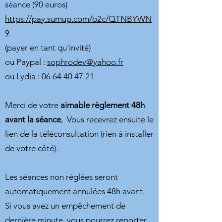
séance (90 euros)
https://pay.sumup.com/b2c/QTNBYWN
9
(payer en tant qu'invité)
ou Paypal :
sophrodev@yahoo.fr
ou Lydia : 06 64 40 47 21
Merci de votre
aimable règlement 48h
avant la séance
, Vous recevrez ensuite le
lien de la téléconsultation (rien à installer
de votre côté).
Les séances non réglées seront
automatiquement annulées 48h avant.
Si vous avez un empêchement de
dernière minute, vous pourrez reporter