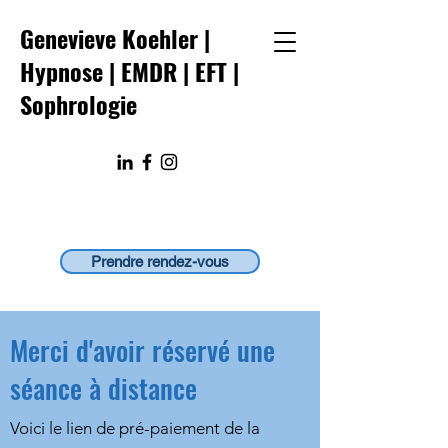
Genevieve Koehler |
Hypnose | EMDR
|
EFT
|
Sophrologie
Prendre rendez-vous
Merci d'avoir réservé une
séance à distance
Voici le lien de pré-paiement de la