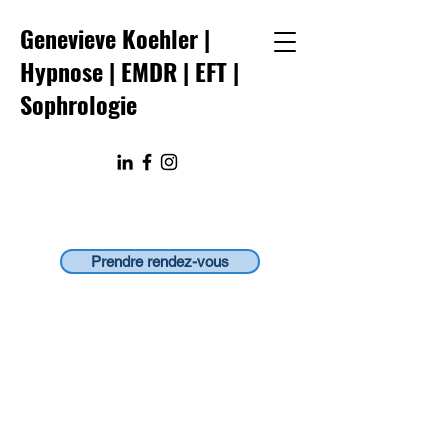
Genevieve Koehler |
Hypnose | EMDR
|
EFT
|
Sophrologie
Prendre rendez-vous