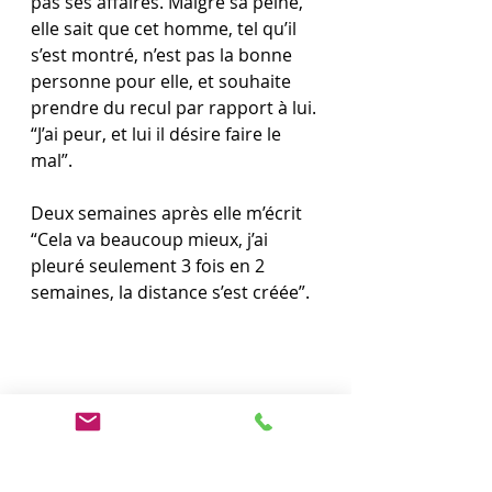
pas ses affaires. Malgré sa peine, 
elle sait que cet homme, tel qu’il 
s’est montré, n’est pas la bonne 
personne pour elle, et souhaite 
prendre du recul par rapport à lui. 
“J’ai peur, et lui il désire faire le 
mal”. 
Deux semaines après elle m’écrit 
“Cela va beaucoup mieux, j’ai 
pleuré seulement 3 fois en 2 
semaines, la distance s’est créée”. 