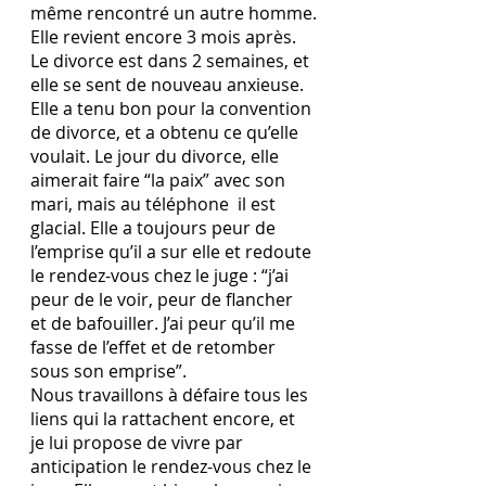
même rencontré un autre homme.
Elle revient encore 3 mois après. 
Le divorce est dans 2 semaines, et 
elle se sent de nouveau anxieuse. 
Elle a tenu bon pour la convention 
de divorce, et a obtenu ce qu’elle 
voulait. Le jour du divorce, elle 
aimerait faire “la paix” avec son 
mari, mais au téléphone  il est 
glacial. Elle a toujours peur de 
l’emprise qu’il a sur elle et redoute 
le rendez-vous chez le juge : “j’ai 
peur de le voir, peur de flancher 
et de bafouiller. J’ai peur qu’il me 
fasse de l’effet et de retomber 
sous son emprise”. 
Nous travaillons à défaire tous les 
liens qui la rattachent encore, et 
je lui propose de vivre par 
anticipation le rendez-vous chez le 